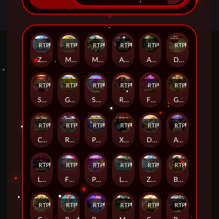
RTP
97%
RTP
96%
RTP
97%
RTP
95%
RTP
98%
RTP
96%
Zeustrike
Mahjong Roar
Maya: Elemental Totem
Aztec: Gold Temple
Aztec: Bonus Hunt 2
Dragon Chi’s Quest
RTP
98%
RTP
95%
RTP
97%
RTP
98%
RTP
97%
RTP
95%
Slotto 4D
Golden Football
Sugar Crush
Rhapsody of Muertos
Firefly Hunter
Golden Egypt
RTP
95%
RTP
98%
RTP
98%
RTP
95%
RTP
95%
RTP
97%
Crazy Bounty
Royal Ace
Piggy Bank Gold
Xiang Qi Ways 2
Dragon Chi's Quest 2
Aztec: Bonus Hunt
RTP
97%
RTP
96%
RTP
89%
RTP
85%
RTP
85%
RTP
87%
Last Samurai
Fish Prawn Crab Bonanza
Piggy Bank Gold 2
LABUBU: Fall In Wild
Zeustrike Xmas
Buffalo Rush
RTP
91%
RTP
86%
RTP
92%
RTP
80%
RTP
93%
RTP
94%