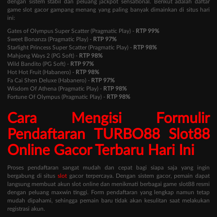
dengan sistem stabil dan peluang jackpot sensational. Berikut adalah daftar
game slot gacor gampang menang yang paling banyak dimainkan di situs hari
ini:
Gates of Olympus Super Scatter (Pragmatic Play) -
RTP 99%
Sweet Bonanza (Pragmatic Play) -
RTP 97%
Starlight Princess Super Scatter (Pragmatic Play) -
RTP 98%
Mahjong Ways 2 (PG Soft) -
RTP 98%
Wild Bandito (PG Soft) -
RTP 97%
Hot Hot Fruit (Habanero) -
RTP 98%
Fa Cai Shen Deluxe (Habanero) -
RTP 97%
Wisdom Of Athena (Pragmatic Play) -
RTP 98%
Fortune Of Olympus (Pragmatic Play) -
RTP 98%
Cara Mengisi Formulir
Pendaftaran TURBO88 Slot88
Online Gacor Terbaru Hari Ini
Proses pendaftaran sangat mudah dan cepat bagi siapa saja yang ingin
bergabung di situs
slot
gacor terpercaya. Dengan sistem gacor, pemain dapat
langsung membuat akun slot online dan menikmati berbagai game slot88 resmi
dengan peluang maxwin tinggi. Form pendaftaran yang lengkap namun tetap
mudah dipahami, sehingga pemain baru tidak akan kesulitan saat melakukan
registrasi akun.