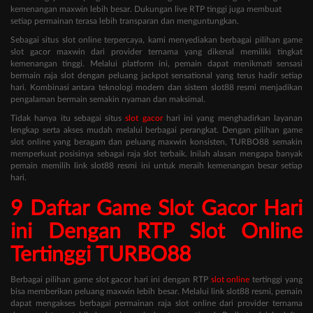
kemenangan maxwin lebih besar. Dukungan live RTP tinggi juga membuat
setiap permainan terasa lebih transparan dan menguntungkan.
Sebagai situs slot online terpercaya, kami menyediakan berbagai pilihan game
slot gacor maxwin dari provider ternama yang dikenal memiliki tingkat
kemenangan tinggi. Melalui platform ini, pemain dapat menikmati sensasi
bermain raja slot dengan peluang jackpot sensational yang terus hadir setiap
hari. Kombinasi antara teknologi modern dan sistem slot88 resmi menjadikan
pengalaman bermain semakin nyaman dan maksimal.
Tidak hanya itu sebagai situs
slot gacor
hari ini yang menghadirkan layanan
lengkap serta akses mudah melalui berbagai perangkat. Dengan pilihan game
slot online yang beragam dan peluang maxwin konsisten, TURBO88 semakin
memperkuat posisinya sebagai raja slot terbaik. Inilah alasan mengapa banyak
pemain memilih link slot88 resmi ini untuk meraih kemenangan besar setiap
hari.
9 Daftar Game Slot Gacor Hari
ini Dengan RTP Slot Online
Tertinggi TURBO88
Berbagai pilihan game slot gacor hari ini dengan RTP
slot online
tertinggi yang
bisa memberikan peluang maxwin lebih besar. Melalui link slot88 resmi, pemain
dapat mengakses berbagai permainan raja slot online dari provider ternama