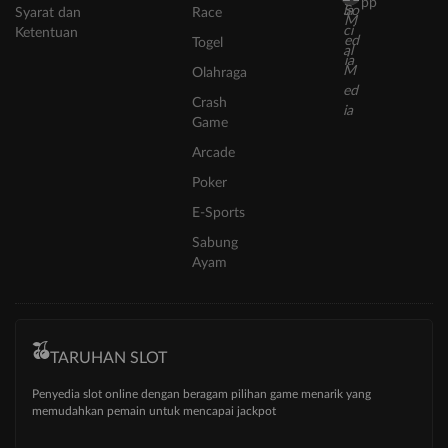
pp
Syarat dan
Race
Ketentuan
Togel
Olahraga
Crash
Game
Arcade
Poker
E-Sports
Sabung
Ayam
TARUHAN SLOT
Penyedia slot online dengan beragam pilihan game menarik yang
memudahkan pemain untuk mencapai jackpot