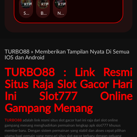
RTP
95%
RTP
93%
RTP
82%
Squid Game 2: Mukunghwa
Buffalo Rush HIGHROLLER
Nexus Gift Delight
TURBO88 » Memberikan Tampilan Nyata Di Semua
IOS dan Android
TURBO88 : Link Resmi
Situs Raja Slot Gacor Hari
Ini Slot777 Online
Gampang Menang
TURBO88
adalah link resmi situs slot gacor hari ini raja dari slot online
gampang menang menghadirkan permainan lengkap apk slot777 khusus
member baru. Dengan sistem permainan yang stabil dan akses cepat pilihan
utama bagi pemain yang mencari situs slot gacor terbaru dengan peluang