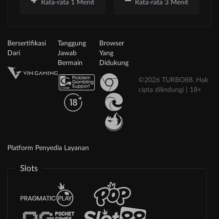
Rata-rata 1 Menit
Rata-rata 3 Menit
Bersertifikasi
Tanggung
Browser
Dari
Jawab
Yang
Bermain
Didukung
©2026 TURBO88. Hak
cipta dilindungi | 18+
Platform Penyedia Layanan
Slots