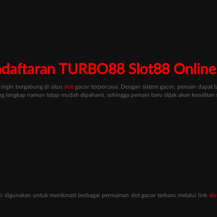
ndaftaran TURBO88 Slot88 Online 
 ingin bergabung di situs
slot
gacor terpercaya. Dengan sistem gacor, pemain dapat 
g lengkap namun tetap mudah dipahami, sehingga pemain baru tidak akan kesulitan s
iap digunakan untuk menikmati berbagai permainan slot gacor terbaru melalui link
sl