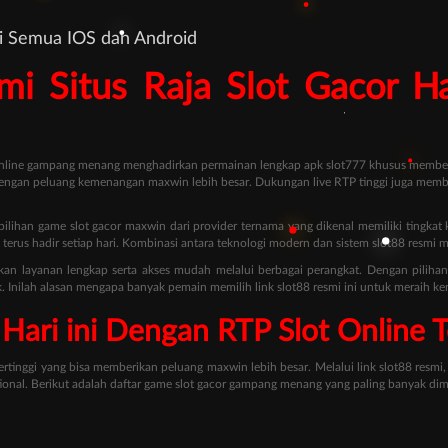
 Semua IOS dan Android
 Situs Raja Slot Gacor Ha
 slot online gampang menang menghadirkan permainan lengkap apk slot777 khusus membe
 dengan peluang kemenangan maxwin lebih besar. Dukungan live RTP tinggi juga membu
 pilihan game slot gacor maxwin dari provider ternama yang dikenal memiliki tingkat
ng terus hadir setiap hari. Kombinasi antara teknologi modern dan sistem slot88 re
kan layanan lengkap serta akses mudah melalui berbagai perangkat. Dengan piliha
 Inilah alasan mengapa banyak pemain memilih link slot88 resmi ini untuk meraih ke
 Hari ini Dengan RTP Slot Online
ertinggi yang bisa memberikan peluang maxwin lebih besar. Melalui link slot88 resmi
ional. Berikut adalah daftar game slot gacor gampang menang yang paling banyak dimai