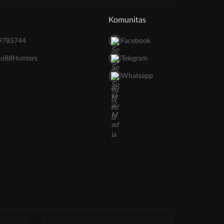
Komunitas
9785744
Facebook
bo88Hunters
Telegram
Whatsapp