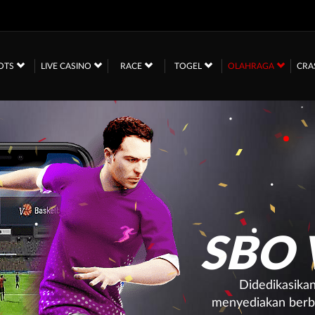
OTS
LIVE CASINO
RACE
TOGEL
OLAHRAGA
CRA
SBO V
Didedikasikan
menyediakan berb