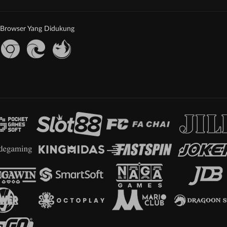
Browser Yang Didukung