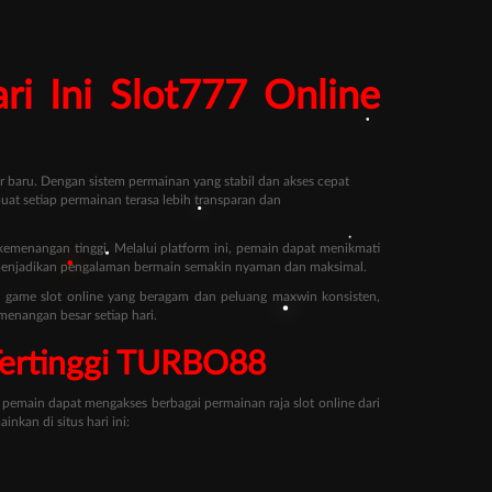
ri Ini Slot777 Online
r baru. Dengan sistem permainan yang stabil dan akses cepat
at setiap permainan terasa lebih transparan dan
 kemenangan tinggi. Melalui platform ini, pemain dapat menikmati
smi menjadikan pengalaman bermain semakin nyaman dan maksimal.
n game slot online yang beragam dan peluang maxwin konsisten,
menangan besar setiap hari.
 Tertinggi TURBO88
, pemain dapat mengakses berbagai permainan raja slot online dari
nkan di situs hari ini: