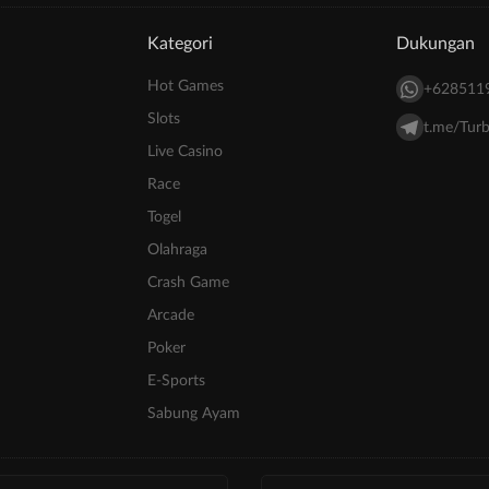
Kategori
Dukungan
Hot Games
+628511
Slots
t.me/Tur
Live Casino
Race
Togel
Olahraga
Crash Game
Arcade
Poker
E-Sports
Sabung Ayam