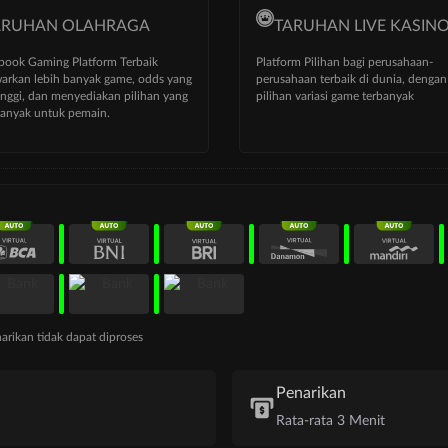
ARUHAN OLAHRAGA
TARUHAN LIVE KASIN
book Gaming Platform Terbaik
Platform Pilihan bagi perusahaan-
rkan lebih banyak game, odds yang
perusahaan terbaik di dunia, dengan
tinggi, dan menyediakan pilihan yang
pilihan variasi game terbanyak
banyak untuk pemain.
arikan tidak dapat diproses
Penarikan
Rata-rata 3 Menit